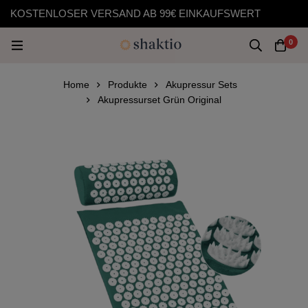
KOSTENLOSER VERSAND AB 99€ EINKAUFSWERT
0
Home
Produkte
Akupressur Sets
Akupressurset Grün Original