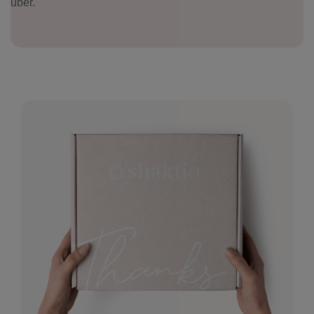
über.