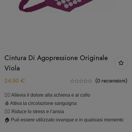
Cintura Di Agopressione Originale
Viola
24,90
€
(0 recensioni)
💆‍♂️
Allevia il dolore alla schiena e al collo
🩸
Attiva la circolazione sanguigna
🧘‍♀️
Riduce lo stress e l’ansia
🏠
Può essere utilizzato ovunque e in qualsiasi momento